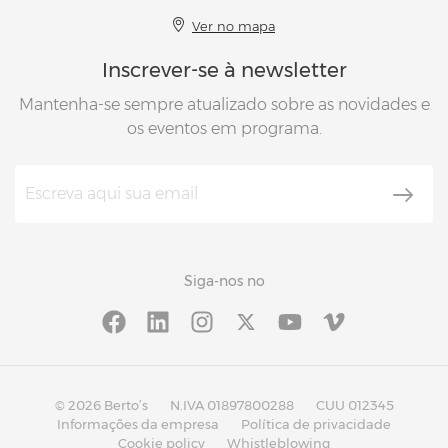
Ver no mapa
Inscrever-se à newsletter
Mantenha-se sempre atualizado sobre as novidades e
os eventos em programa.
Siga-nos no
© 2026 Berto’s
N.IVA 01897800288
CUU 012345
Informações da empresa
Política de privacidade
Cookie policy
Whistleblowing