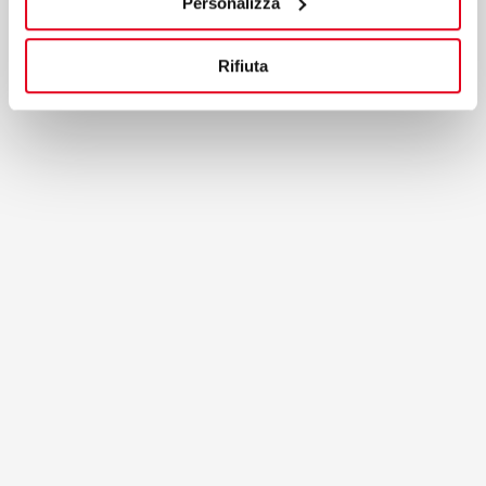
Personalizza
Ver no mapa
Rifiuta