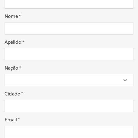
Nome *
Apelido *
Nação *
Cidade *
Email *