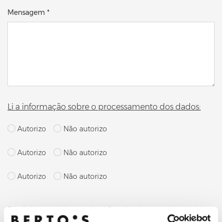
Mensagem *
Li a informação sobre o processamento dos dados:
Autorizo
Não autorizo
Autorizo
Não autorizo
Autorizo
Não autorizo
By clicking send button, I confirm that I request the service
indicated in point a) of these guidelines; my consent to the