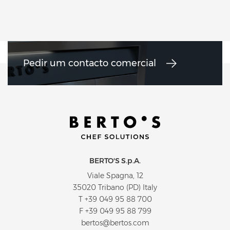
Pedir um contacto comercial
BERTO'S S.p.A.
Viale Spagna, 12
35020 Tribano (PD) Italy
T
+39 049 95 88 700
F +39 049 95 88 799
bertos@bertos.com