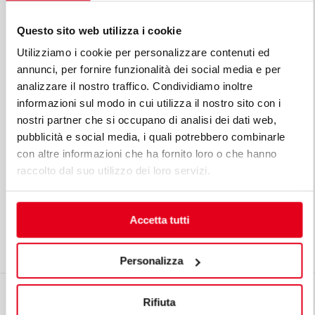
Questo sito web utilizza i cookie
Utilizziamo i cookie per personalizzare contenuti ed
annunci, per fornire funzionalità dei social media e per
analizzare il nostro traffico. Condividiamo inoltre
informazioni sul modo in cui utilizza il nostro sito con i
nostri partner che si occupano di analisi dei dati web,
pubblicità e social media, i quali potrebbero combinarle
con altre informazioni che ha fornito loro o che hanno
AQUECEDOR DE ALIMENTOS ELÉTRICO
raccolto dal suo utilizzo dei loro servizi.
Mod. E6SP6B
Cód. 21803000
Accetta tutti
Personalizza
Pedir um contacto comercial
Rifiuta