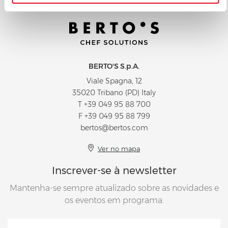
BERTO'S S.p.A.
Viale Spagna, 12
35020 Tribano (PD) Italy
T
+39 049 95 88 700
F +39 049 95 88 799
bertos@bertos.com
Ver no mapa
Inscrever-se à newsletter
Mantenha-se sempre atualizado sobre as novidades e
os eventos em programa.