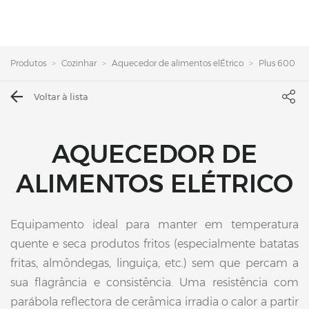
Produtos
Cozinhar
Aquecedor de alimentos elÉtrico
Plus 600
Voltar à lista
AQUECEDOR DE
ALIMENTOS ELÉTRICO
Equipamento ideal para manter em temperatura
quente e seca produtos fritos (especialmente batatas
fritas, almôndegas, linguiça, etc.) sem que percam a
sua flagrância e consistência. Uma resistência com
parábola reflectora de cerâmica irradia o calor a partir