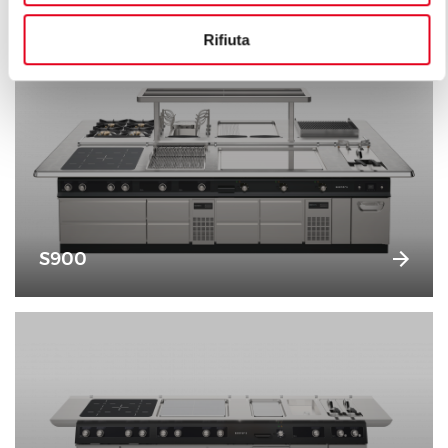
Rifiuta
S900