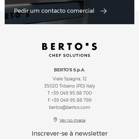
Pedir um contacto comercial
BERTO'S S.p.A.
Viale Spagna, 12
35020 Tribano (PD) Italy
T
+39 049 95 88 700
F +39 049 95 88 799
bertos@bertos.com
Ver no mapa
Inscrever-se à newsletter