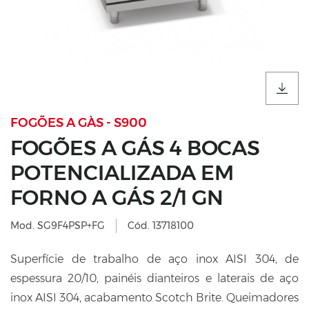
FOGÕES A GÀS - S900
FOGÕES A GÁS 4 BOCAS
POTENCIALIZADA EM
FORNO A GÁS 2/1 GN
Mod. SG9F4PSP+FG
Cód. 13718100
Superfície de trabalho de aço inox AISI 304, de
espessura 20/10, painéis dianteiros e laterais de aço
inox AISI 304, acabamento Scotch Brite. Queimadores