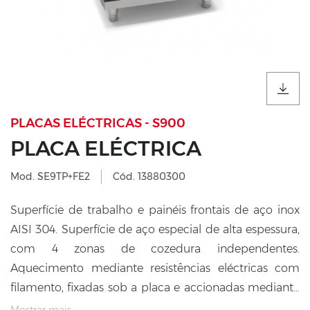
PLACAS ELÉCTRICAS - S900
PLACA ELÉCTRICA
Mod. SE9TP+FE2
Cód. 13880300
Superfície de trabalho e painéis frontais de aço inox
AISI 304. Superfície de aço especial de alta espessura,
com 4 zonas de cozedura independentes.
Aquecimento mediante resistências eléctricas com
filamento, fixadas sob a placa e accionadas mediante
reguladores de energia. Luz eléctrica de