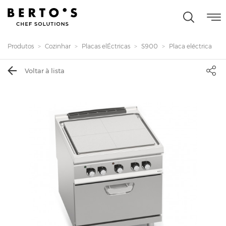
Produtos
Cozinhar
Placas elÉctricas
S900
Placa eléctrica
Voltar à lista