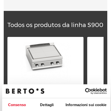
Todos os produtos da linha S900
PLACA ELÉCTRICA
PLACA ELÉ
Consenso
Dettagli
Informazioni sui cookie