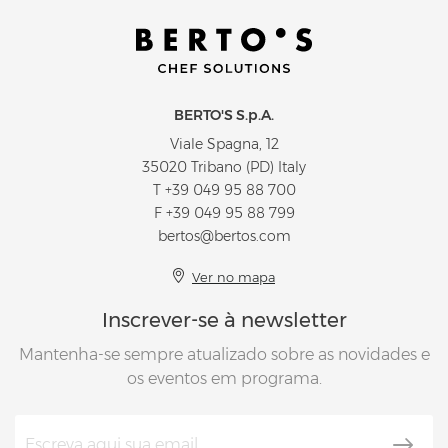
BERTO'S S.p.A.
Viale Spagna, 12
35020 Tribano (PD) Italy
T
+39 049 95 88 700
F +39 049 95 88 799
bertos@bertos.com
Ver no mapa
Inscrever-se à newsletter
Mantenha-se sempre atualizado sobre as novidades e
os eventos em programa.