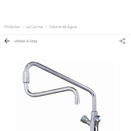
Produtos
La Cucina
Coluna de Água
Voltar à lista