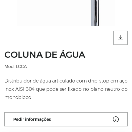
COLUNA DE ÁGUA
Mod. LCCA
Distribuidor de água articulado com drip-stop em aço
inox AISI 304 que pode ser fixado no plano neutro do
monobloco.
Pedir informações