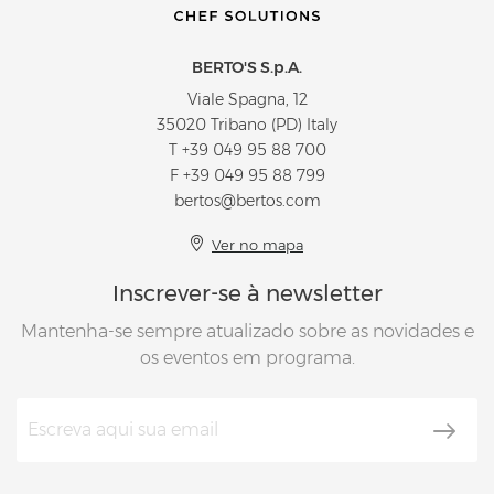
BERTO'S S.p.A.
Viale Spagna, 12
35020 Tribano (PD) Italy
T
+39 049 95 88 700
F +39 049 95 88 799
bertos@bertos.com
Ver no mapa
Inscrever-se à newsletter
Mantenha-se sempre atualizado sobre as novidades e
os eventos em programa.