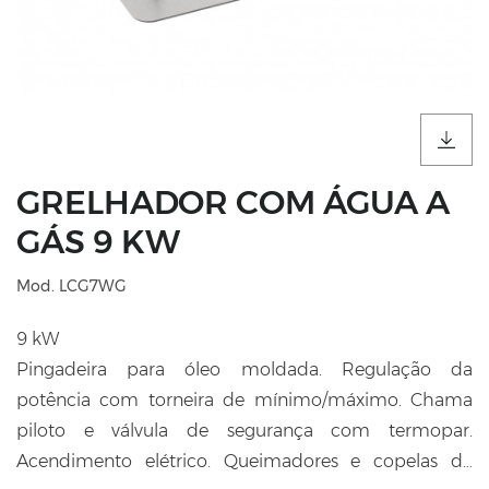
GRELHADOR COM ÁGUA A
GÁS 9 KW
Mod. LCG7WG
9 kW
Pingadeira para óleo moldada. Regulação da
potência com torneira de mínimo/máximo. Chama
piloto e válvula de segurança com termopar.
Acendimento elétrico. Queimadores e copelas de