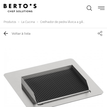
Produtos
La Cucina
Grelhador de pedra lÁvica a gÁ...
Voltar à lista