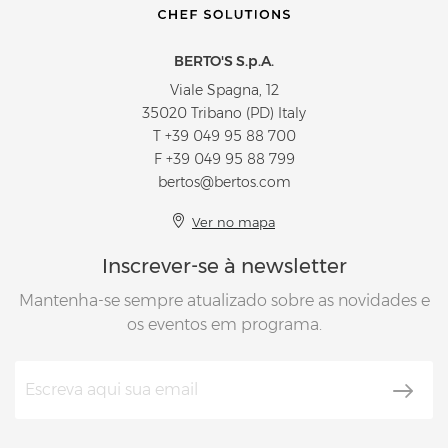
BERTO'S S.p.A.
Viale Spagna, 12
35020 Tribano (PD) Italy
T
+39 049 95 88 700
F +39 049 95 88 799
bertos@bertos.com
Ver no mapa
Inscrever-se à newsletter
Mantenha-se sempre atualizado sobre as novidades e
os eventos em programa.