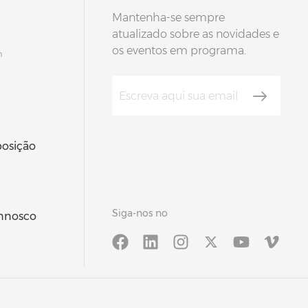
Mantenha-se sempre
atualizado sobre as novidades e
os eventos em programa.
m
posição
Siga-nos no
onnosco