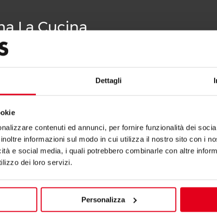
ha La Cucina
Dettagli
ookie
nalizzare contenuti ed annunci, per fornire funzionalità dei socia
inoltre informazioni sul modo in cui utilizza il nostro sito con i 
icità e social media, i quali potrebbero combinarle con altre inform
lizzo dei loro servizi.
Personalizza
 A GÁS 10 + 10 KW
FOGÕES A GÁS 6 + 6 KW