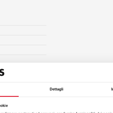
Dettagli
ha Bases
ookie