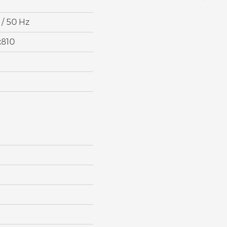
 / 50 Hz
x810