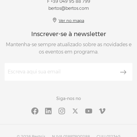
F +39 049 95 88 799
bertos@bertos.com
Ver no mapa
Inscrever-se à newsletter
Mantenha-se sempre atualizado sobre as novidades e
os eventos em programa.
Siga-nos no
© 2026 Berto’s
N.IVA 01897800288
CUU 012345