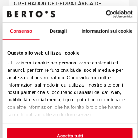
GRELHADOR DE PEDRA LÁVICA DE
BANCADA
Mod. PLG80B/G
Cód. 18110100
Consenso
Dettagli
Informazioni sui cookie
Questo sito web utilizza i cookie
Utilizziamo i cookie per personalizzare contenuti ed
annunci, per fornire funzionalità dei social media e per
analizzare il nostro traffico. Condividiamo inoltre
informazioni sul modo in cui utilizza il nostro sito con i
nostri partner che si occupano di analisi dei dati web,
pubblicità e social media, i quali potrebbero combinarle
con altre informazioni che ha fornito loro o che hanno
raccolto dal suo utilizzo dei loro servizi.
MACROS 700
Accetta tutti