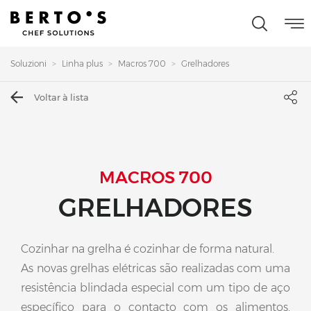
Soluzioni
Linha plus
Macros 700
Grelhadores
Voltar à lista
MACROS 700
GRELHADORES
Cozinhar na grelha é cozinhar de forma natural.
As novas grelhas elétricas são realizadas com uma
resistência blindada especial com um tipo de aço
específico para o contacto com os alimentos.