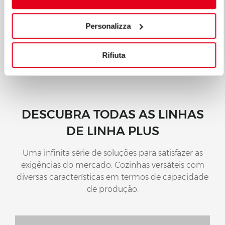
GRELHADOR DE PEDRA LÁVICA COM
MÓVEL
Personalizza
Mod. PLG80M/G
Cód. 18110600
Rifiuta
DESCUBRA TODAS AS LINHAS
DE LINHA PLUS
Uma infinita série de soluções para satisfazer as
exigências do mercado. Cozinhas versáteis com
diversas características em termos de capacidade
de produção.