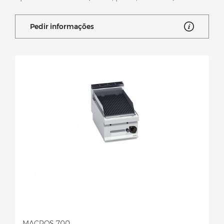
Pedir informações
MACROS 700