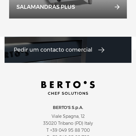
SALAMANDRAS PLUS
Pedir um contacto comercial
BERTO'S S.p.A.
Viale Spagna, 12
35020 Tribano (PD) Italy
T
+39 049 95 88 700