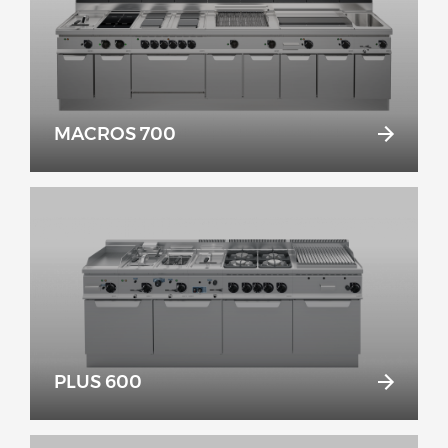
MACROS 700
PLUS 600