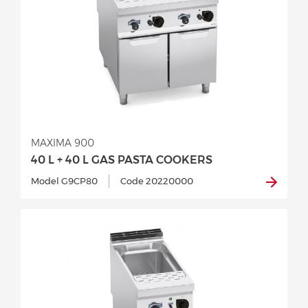
MAXIMA 900
40 L + 40 L GAS PASTA COOKERS
Model G9CP80
Code 20220000