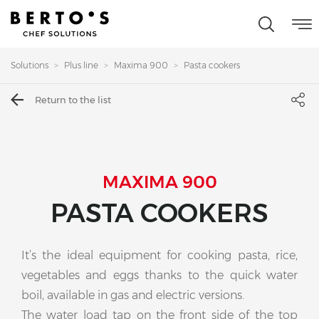
Solutions
Plus line
Maxima 900
Pasta cookers
Return to the list
MAXIMA 900
PASTA COOKERS
It’s the ideal equipment for cooking pasta, rice,
vegetables and eggs thanks to the quick water
boil, available in gas and electric versions.
The water load tap on the front side of the top