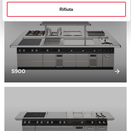
Rifiuta
S900