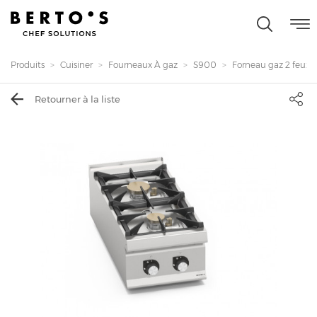
Produits
Cuisiner
Fourneaux À gaz
S900
Forneau gaz 2 feux
Retourner à la liste