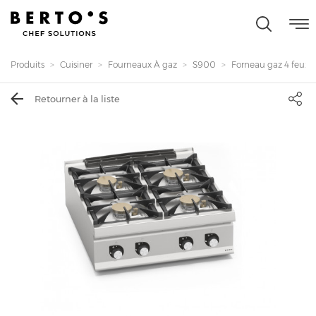
Produits
Cuisiner
Fourneaux À gaz
S900
Forneau gaz 4 feux - 
Retourner à la liste