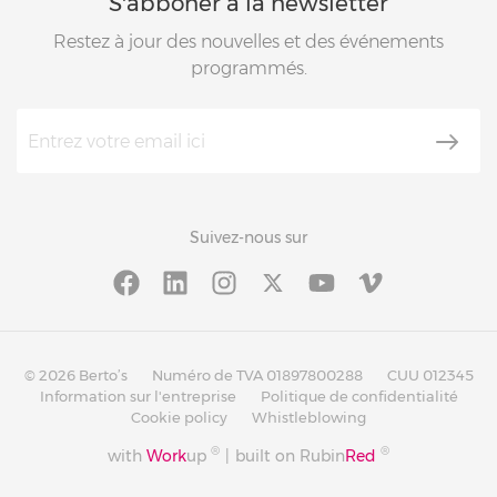
S'abboner à la newsletter
Restez à jour des nouvelles et des événements
programmés.
Suivez-nous sur
© 2026 Berto’s
Numéro de TVA 01897800288
CUU 012345
Information sur l'entreprise
Politique de confidentialité
Cookie policy
Whistleblowing
®
®
with
Work
up
|
built on Rubin
Red