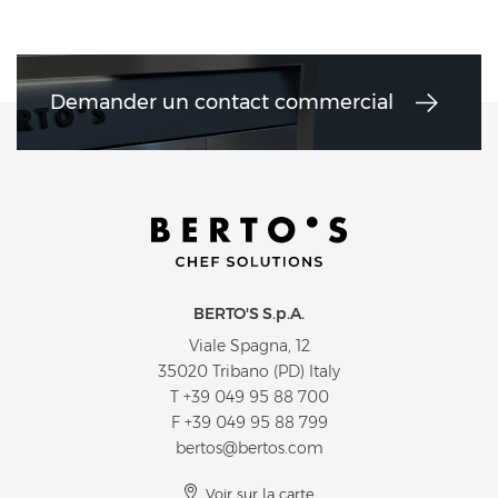
Demander un contact commercial
BERTO'S S.p.A.
Viale Spagna, 12
35020 Tribano (PD) Italy
T
+39 049 95 88 700
F +39 049 95 88 799
bertos@bertos.com
Voir sur la carte