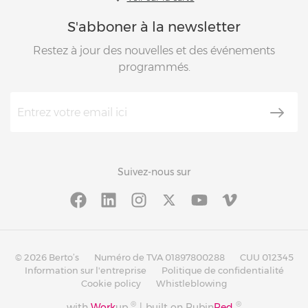
S'abboner à la newsletter
Restez à jour des nouvelles et des événements
programmés.
Suivez-nous sur
© 2026 Berto’s
Numéro de TVA 01897800288
CUU 012345
Information sur l'entreprise
Politique de confidentialité
Cookie policy
Whistleblowing
®
®
with
Work
up
|
built on Rubin
Red