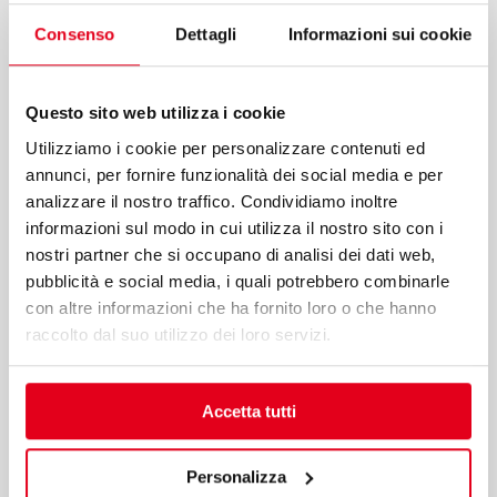
Consenso
Dettagli
Informazioni sui cookie
Questo sito web utilizza i cookie
Utilizziamo i cookie per personalizzare contenuti ed
annunci, per fornire funzionalità dei social media e per
analizzare il nostro traffico. Condividiamo inoltre
Download
informazioni sul modo in cui utilizza il nostro sito con i
nostri partner che si occupano di analisi dei dati web,
pubblicità e social media, i quali potrebbero combinarle
con altre informazioni che ha fornito loro o che hanno
raccolto dal suo utilizzo dei loro servizi.
Accetta tutti
Personalizza
Download