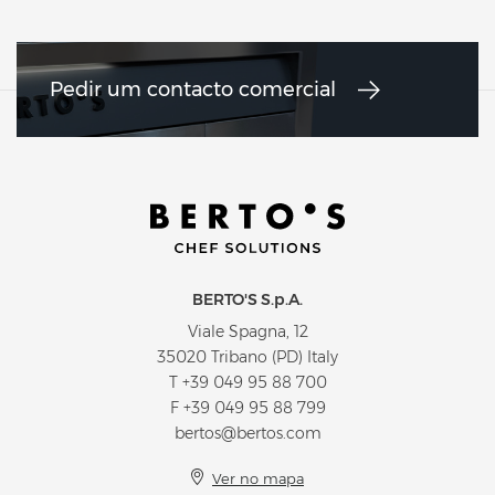
Pedir um contacto comercial
BERTO'S S.p.A.
Viale Spagna, 12
35020 Tribano (PD) Italy
T
+39 049 95 88 700
F +39 049 95 88 799
bertos@bertos.com
Ver no mapa