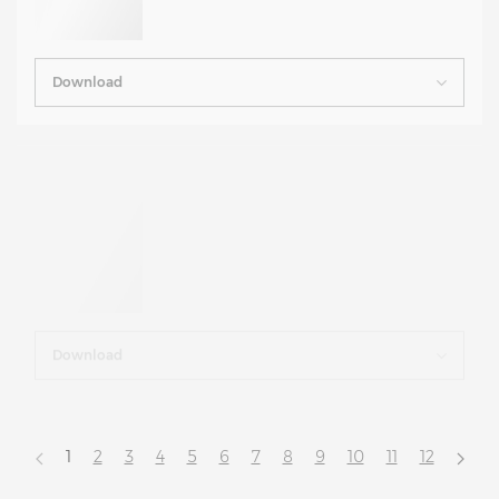
Download
Download
1
2
3
4
5
6
7
8
9
10
11
12