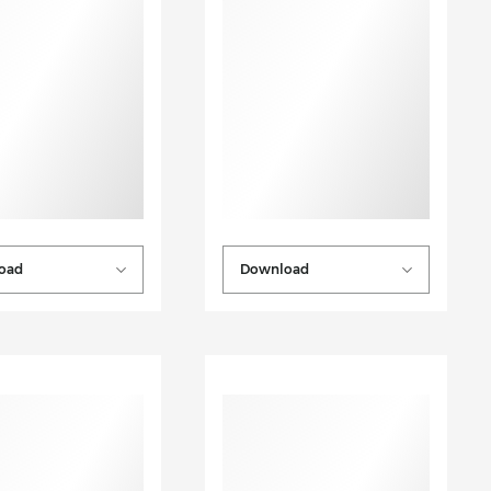
oad
Download