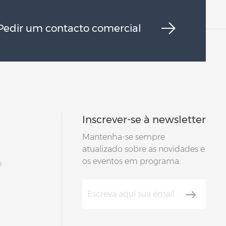
Pedir um contacto comercial
Inscrever-se à newsletter
Mantenha-se sempre
atualizado sobre as novidades e
os eventos em programa.
m