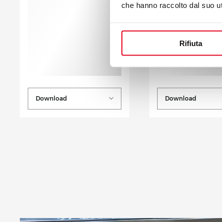
che hanno raccolto dal suo uti
Rifiuta
Download
Download