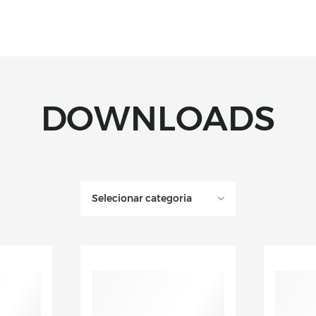
DOWNLOADS
Selecionar categoria