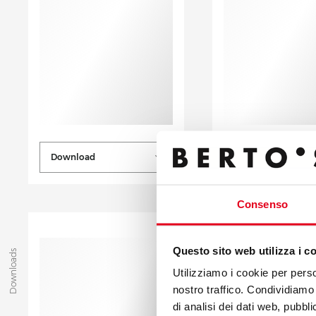
Download
Download
Consenso
Questo sito web utilizza i c
Downloads
Utilizziamo i cookie per perso
nostro traffico. Condividiamo 
di analisi dei dati web, pubbl