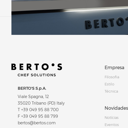
Empresa
Filosofia
Estilo
BERTO'S S.p.A.
Técnica
Viale Spagna, 12
35020 Tribano (PD) Italy
Novidades
T
+39 049 95 88 700
F +39 049 95 88 799
Notícias
bertos@bertos.com
Eventos