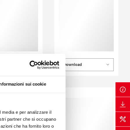
oad
Download
Informazioni sui cookie
l media e per analizzare il
nostri partner che si occupano
azioni che ha fornito loro o