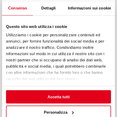
Consenso
Dettagli
Informazioni sui cookie
Questo sito web utilizza i cookie
Utilizziamo i cookie per personalizzare contenuti ed
annunci, per fornire funzionalità dei social media e per
analizzare il nostro traffico. Condividiamo inoltre
Download
informazioni sul modo in cui utilizza il nostro sito con i
nostri partner che si occupano di analisi dei dati web,
pubblicità e social media, i quali potrebbero combinarle
con altre informazioni che ha fornito loro o che hanno
raccolto dal suo utilizzo dei loro servizi.
Accetta tutti
Personalizza
Download