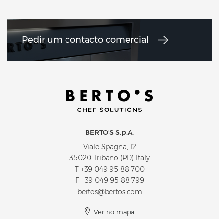
Pedir um contacto comercial
BERTO'S S.p.A.
Viale Spagna, 12
35020 Tribano (PD) Italy
T
+39 049 95 88 700
F +39 049 95 88 799
bertos@bertos.com
Ver no mapa