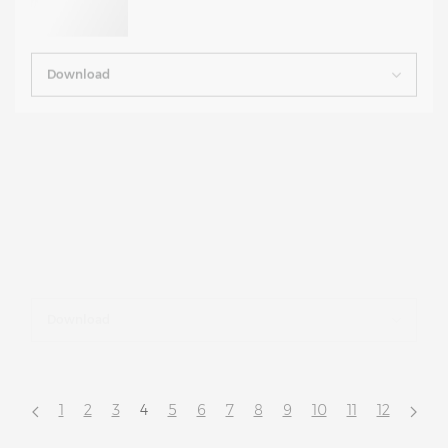
Download
Download
1
2
3
4
5
6
7
8
9
10
11
12