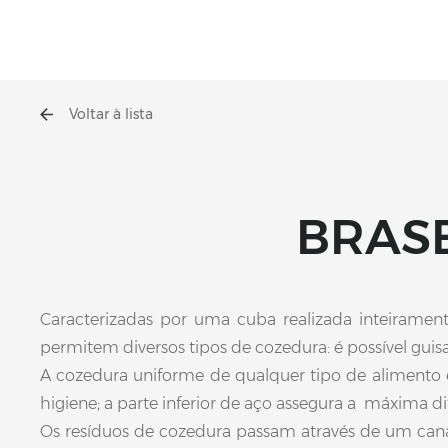
Voltar à lista
BRASE
Caracterizadas por uma cuba realizada inteiramente
permitem diversos tipos de cozedura: é possível guisa
A cozedura uniforme de qualquer tipo de alimento é 
higiene; a parte inferior de aço assegura a máxima 
Os resíduos de cozedura passam através de um canal