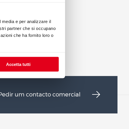
l media e per analizzare il
nostri partner che si occupano
azioni che ha fornito loro o
Accetta tutti
Pedir um contacto comercial