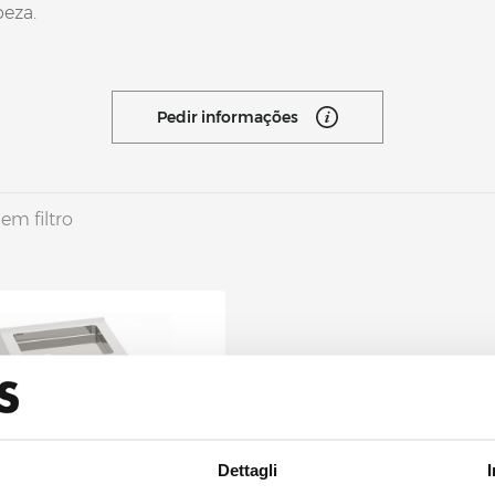
peza.
Pedir informações
em filtro
Dettagli