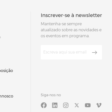
Inscrever-se à newsletter
Mantenha-se sempre
atualizado sobre as novidades e
os eventos em programa.
m
posição
Siga-nos no
onnosco