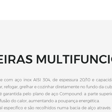
IRAS MULTIFUNC
 com aço inox AISI 304, de espessura 20/10 e capacidade
r, refogar, grelhar e cozinhar diretamente no fundo da cub
garantida pelo plano de aço Compound: a parte superior, 
difusão do calor, aumentando a poupança energética.
 específico e são recolhidos numa bacia de alço atravé