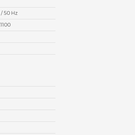
 / 50 Hz
1100