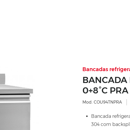
Bancadas refriger
BANCADA 
0+8°C PRA
Mod. COU94TNPRA
Bancada refriger
304 com backspl