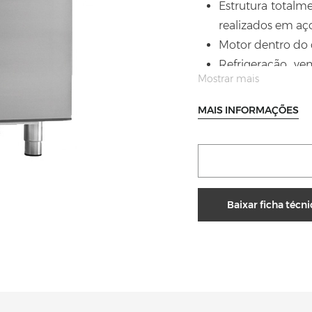
Estrutura totalme
realizados em aço
Motor dentro do
Refrigeração ve
Mostrar mais
posicionados ent
Isolamento de 
MAIS INFORMAÇÕES
pressão com dens
Testado com tem
43°C, eficiência e
Descongelação a
0 /+8°C.
Baixar ficha técni
Descongelação au
/+8°C.
Evaporação aut
trocador de calo
Cantos internos a