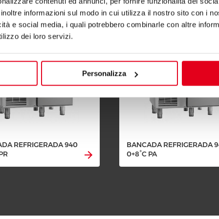
nalizzare contenuti ed annunci, per fornire funzionalità dei socia
inoltre informazioni sul modo in cui utilizza il nostro sito con i 
icità e social media, i quali potrebbero combinarle con altre inform
lizzo dei loro servizi.
Personalizza
DA REFRIGERADA 940
BANCADA REFRIGERADA 9
 PR
0+8°C PA