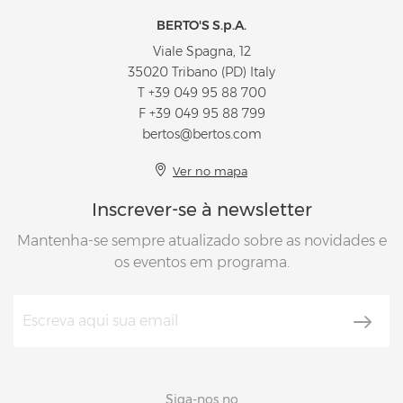
BERTO'S S.p.A.
Viale Spagna, 12
35020 Tribano (PD) Italy
T
+39 049 95 88 700
F +39 049 95 88 799
bertos@bertos.com
Ver no mapa
Inscrever-se à newsletter
Mantenha-se sempre atualizado sobre as novidades e
os eventos em programa.
Siga-nos no