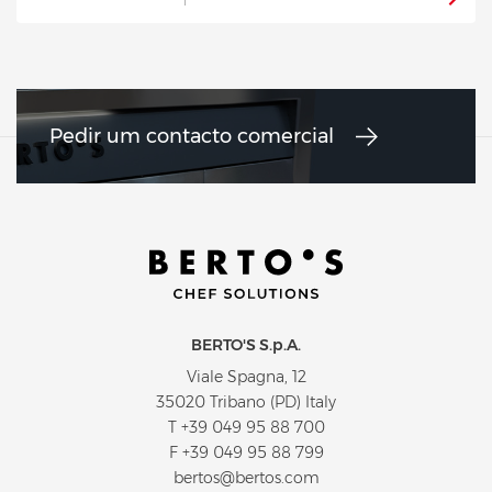
Pedir um contacto comercial
BERTO'S S.p.A.
Viale Spagna, 12
35020 Tribano (PD) Italy
T
+39 049 95 88 700
F +39 049 95 88 799
bertos@bertos.com