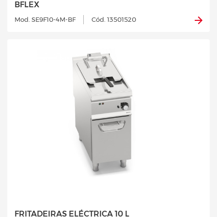
BFLEX
Mod. SE9F10-4M-BF
Cód. 13501520
FRITADEIRAS ELÉCTRICA 10 L