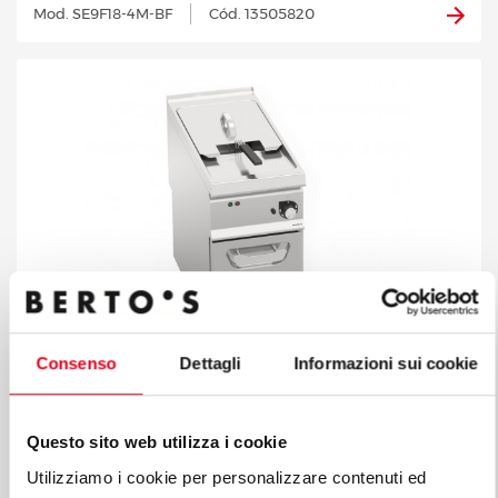
Mod. SE9F18-4M-BF
Cód. 13505820
Consenso
Dettagli
Informazioni sui cookie
Questo sito web utilizza i cookie
FRITADEIRAS ELÉCTRICAS COM MÓVEL 18 L
Utilizziamo i cookie per personalizzare contenuti ed
Mod. SE9F18-4M
Cód. 13505600