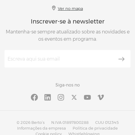
Ver no mapa
Inscrever-se à newsletter
Mantenha-se sempre atualizado sobre as novidades e
os eventos em programa.
Siga-nos no
© 2026 Berto’s
N.IVA 01897800288
CUU 012345
Informações da empresa
Política de privacidade
Cookie policy
Whistleblowing