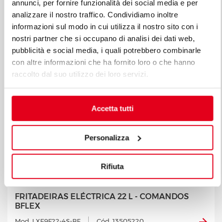
annunci, per fornire funzionalità dei social media e per
analizzare il nostro traffico. Condividiamo inoltre
informazioni sul modo in cui utilizza il nostro sito con i
nostri partner che si occupano di analisi dei dati web,
pubblicità e social media, i quali potrebbero combinarle
con altre informazioni che ha fornito loro o che hanno
raccolto dal suo utilizzo dei loro servizi.
Accetta tutti
Personalizza
Rifiuta
FRITADEIRAS ELÉCTRICA 22 L - COMANDOS
BFLEX
Mod. LXE9F22-4S-BF
Cód. 13505220