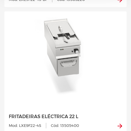
FRITADEIRAS ELÉCTRICA 22 L
Mod. LXE9F22-4S
Cód. 13505400