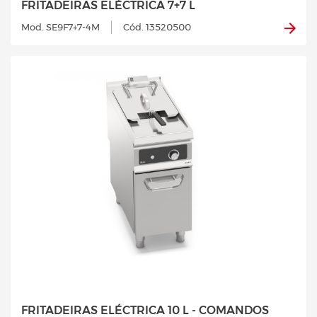
FRITADEIRAS ELÉCTRICA 7+7 L
Mod. SE9F7+7-4M
Cód. 13520500
FRITADEIRAS ELÉCTRICA 10 L - COMANDOS