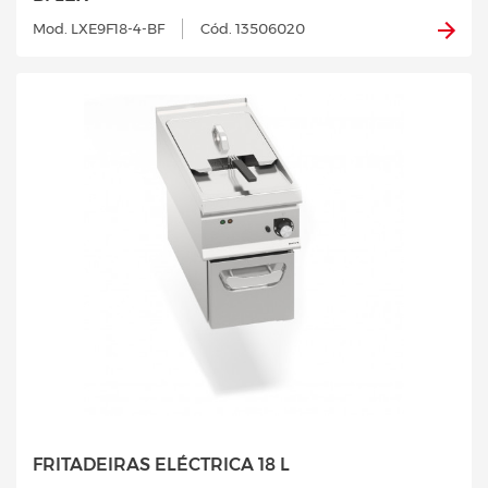
Mod. LXE9F18-4-BF
Cód. 13506020
FRITADEIRAS ELÉCTRICA 18 L