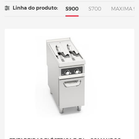
Linha do produto:
S900
S700
MAXIMA 9