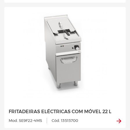
FRITADEIRAS ELÉCTRICAS COM MÓVEL 22 L
Mod. SE9F22-4MS
Cód. 13515700