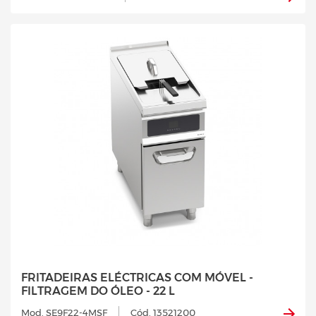
FRITADEIRAS ELÉCTRICAS COM MÓVEL -
FILTRAGEM DO ÓLEO - 22 L
Mod. SE9F22-4MSF
Cód. 13521200