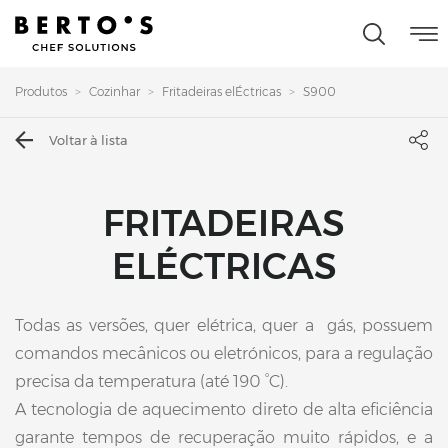
Produtos
Cozinhar
Fritadeiras elÉctricas
S900
Voltar à lista
FRITADEIRAS
ELÉCTRICAS
Todas as versões, quer elétrica, quer a gás, possuem
comandos mecânicos ou eletrónicos, para a regulação
precisa da temperatura (até 190 °C).
A tecnologia de aquecimento direto de alta eficiência
garante tempos de recuperação muito rápidos, e a