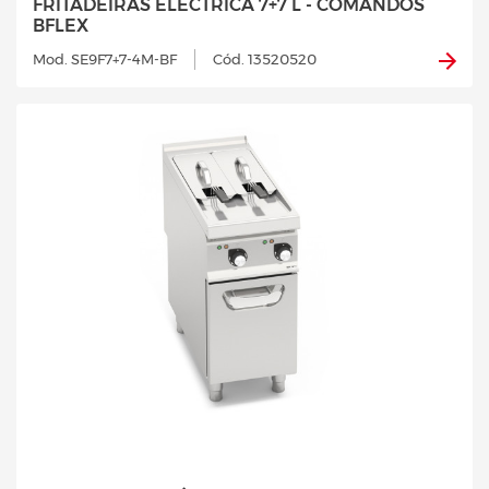
FRITADEIRAS ELÉCTRICA 7+7 L - COMANDOS
BFLEX
Mod. SE9F7+7-4M-BF
Cód. 13520520