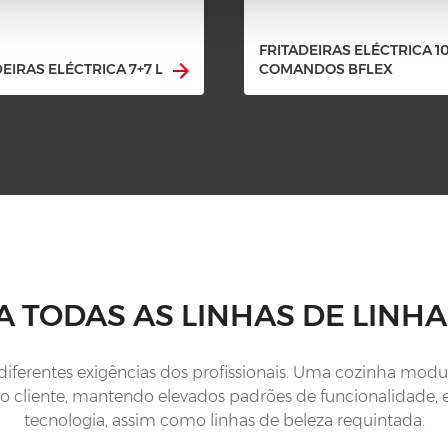
FRITADEIRAS ELÉCTRICA 10 
EIRAS ELÉCTRICA 7+7 L
COMANDOS BFLEX
 TODAS AS LINHAS DE LINH
 diferentes exigências dos profissionais. Uma cozinha mo
do cliente, mantendo elevados padrões de funcionalidade, e
tecnologia, assim como linhas de beleza requintada.