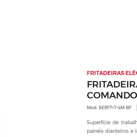
FRITADEIRAS ELÉ
FRITADEIRA
COMANDOS
Mod. SE9F7+7-4M-BF
Superfície de trabal
painéis dianteiros e