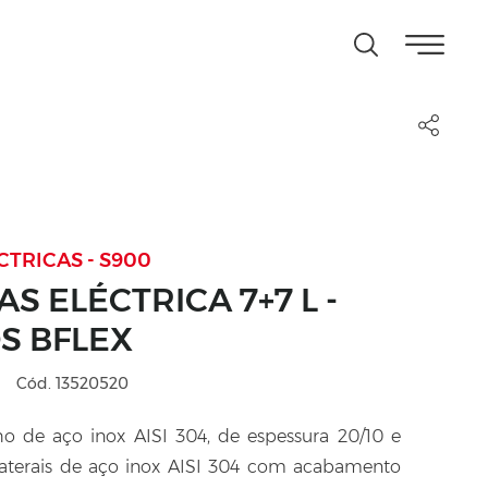
CTRICAS - S900
S ELÉCTRICA 7+7 L -
 BFLEX
Cód. 13520520
ho de aço inox AISI 304, de espessura 20/10 e
 laterais de aço inox AISI 304 com acabamento