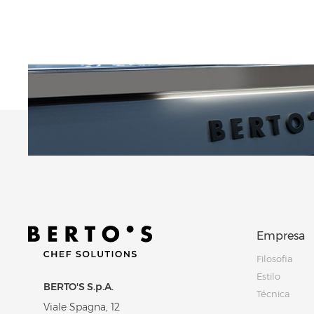
Empresa
Filosofia
Estilo
BERTO'S S.p.A.
Técnica
Viale Spagna, 12