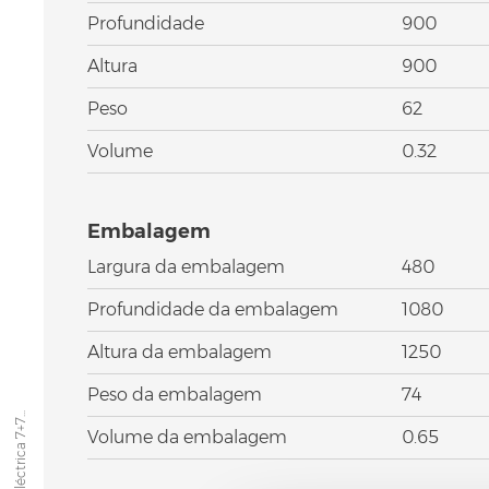
Profundidade
900
Altura
900
Peso
62
Volume
0.32
Embalagem
Largura da embalagem
480
Profundidade da embalagem
1080
Altura da embalagem
1250
Peso da embalagem
74
Fritadeiras eléctrica 7+7...
Volume da embalagem
0.65