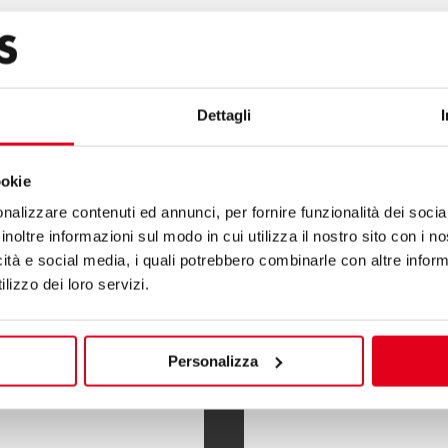
Dettagli
nha S900
ookie
nalizzare contenuti ed annunci, per fornire funzionalità dei socia
inoltre informazioni sul modo in cui utilizza il nostro sito con i 
icità e social media, i quali potrebbero combinarle con altre inform
lizzo dei loro servizi.
Personalizza