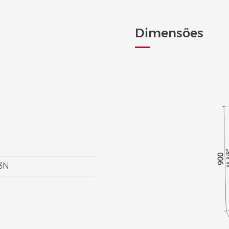
Dimensões
V3N