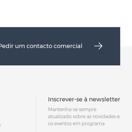
Pedir um contacto comercial
Inscrever-se à newsletter
Mantenha-se sempre
atualizado sobre as novidades e
os eventos em programa.
m