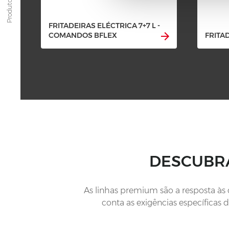
Produtos
FRITADEIRAS ELÉCTRICA 7+7 L -
COMANDOS BFLEX
FRITAD
DESCUBRA
As linhas premium são a resposta às
conta as exigências específicas 