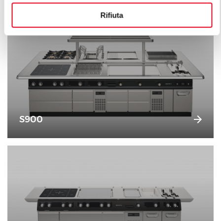
Rifiuta
S900