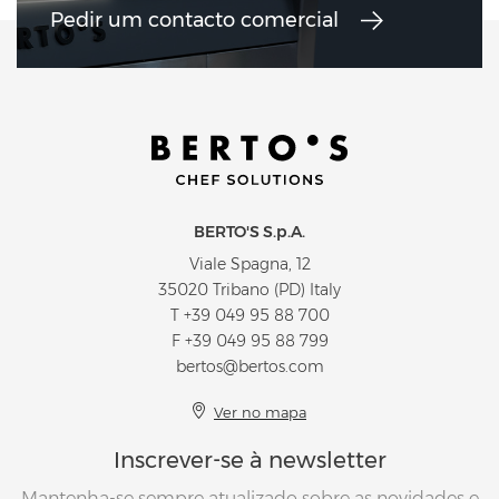
Pedir um contacto comercial
BERTO'S S.p.A.
Viale Spagna, 12
35020 Tribano (PD) Italy
T
+39 049 95 88 700
F +39 049 95 88 799
bertos@bertos.com
Ver no mapa
Inscrever-se à newsletter
Mantenha-se sempre atualizado sobre as novidades e