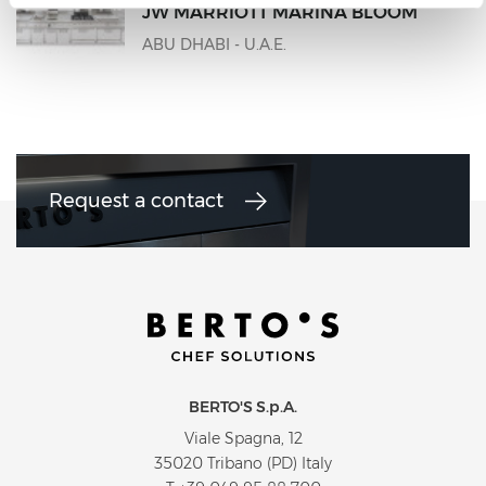
JW MARRIOTT MARINA BLOOM
ABU DHABI - U.A.E.
Request a contact
BERTO'S S.p.A.
Viale Spagna, 12
35020 Tribano (PD) Italy