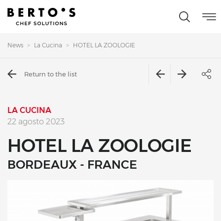
News
La Cucina
HOTEL LA ZOOLOGIE
Return to the list
LA CUCINA
22 agosto 2023
HOTEL LA ZOOLOGIE
BORDEAUX - FRANCE