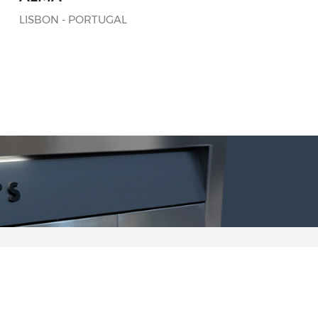
LISBON - PORTUGAL
Products
Solutions