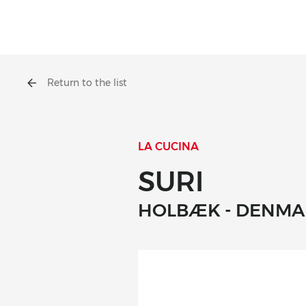
Return to the list
LA CUCINA
SURI
HOLBÆK - DENM