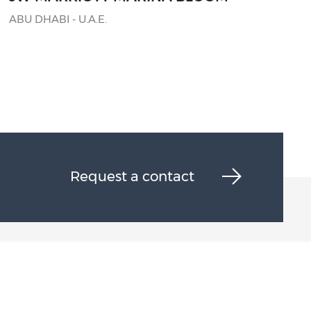
ABU DHABI - U.A.E.
Request a contact
Subscribe to newsletter