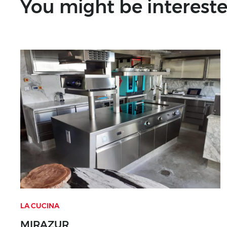
You might be intereste
LA CUCINA
MIRAZUR